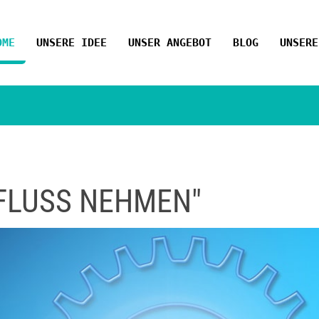
OME
UNSERE IDEE
UNSER ANGEBOT
BLOG
UNSERE
NFLUSS NEHMEN"